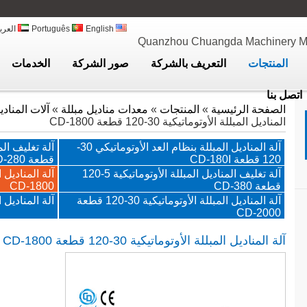
English
Português
العرب
Quanzhou Chuangda Machinery Man
المنتجات
التعريف بالشركة
صور الشركة
الخدمات
اتصل بنا
الصفحة الرئيسية
»
المنتجات
»
معدات مناديل مبللة
»
آلات المناديل المب
المناديل المبللة الأوتوماتيكية 30-120 قطعة CD-1800
آلة المناديل المبللة بنظام العد الأوتوماتيكي 30-
120 قطعة CD-180I
قطعة CD-280
آلة تغليف المناديل المبللة الأوتوماتيكية 5-120
قطعة CD-380
CD-1800
آلة المناديل المبللة الأوتوماتيكية 30-120 قطعة
آلة المناديل المب
CD-2000
آلة المناديل المبللة الأوتوماتيكية 30-120 قطعة
CD-1800