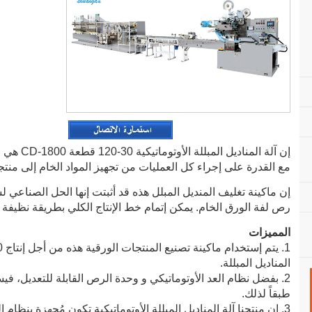
إن آلة المن
مع القدرة على إجراء كل العمليات من تجهيز المواد الخام إلى منتجا
إن ماكينة تغليف المنديل المبلل هذه قد أثبتت إنها الحل الصناع
رص لفة الورق الخام. يمكن إتمام خط الإنتاج الكلي بطريقة نظيفة 
المميزات
المناديل المبللة.
2. بفضل نظام العد الأوتوماتيكي و وحدة الرص القابلة للتعديل، فيس
طبقاً لذلك.
3. إن منتجنا آلة المناديل المبللة الأوتوماتيكية تكون مُجهزة بنظا