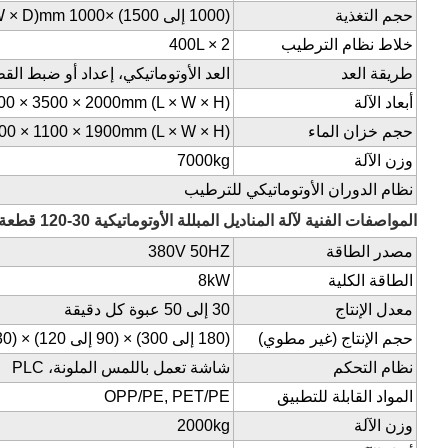
حجم التغذية
(1000 إلى 1500) ×
W × D)mm 1000
خلاط نظام الترطيب
400L × 2
طريقة العد
العد الأوتوماتيكي، إعداد أو ضبط ا
أبعاد الآلة
00 × 3500 × 2000mm (L × W × H)
حجم خزان الماء
00 × 1100 × 1900mm (L × W × H)
وزن الآلة
7000kg
نظام الدوران الأوتوماتيكي للترطيب
المواصفات الفنية لآلة المناديل المبللة الأوتوماتيكية 30-120 قطعة CD-1800
مصدر الطاقة
380V 50HZ
الطاقة الكلية
8kW
معدل الإنتاج
30 إلى 50 عبوة كل دقيقة
حجم الإنتاج (غير مطوي)
(180 إلى 300) × (90 إلى 120) × (30 إلى 80)
نظام التحكم
شاشة تعمل باللمس الملونة، PLC
المواد القابلة للتطبيق
OPP/PE, PET/PE
وزن الآلة
2000kg