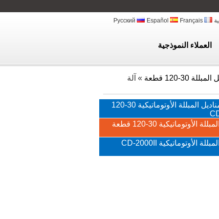
ية
Français
Español
Русский
العملاء النموذجية
للة 30-120 قطعة
»
آلة
آلة تغليف المناديل المبللة الأوتوماتيكية 30-120
آلة المناديل المبللة الأوتوماتيكية 30-120 قطعة
للة الأوتوماتيكية CD-2000II