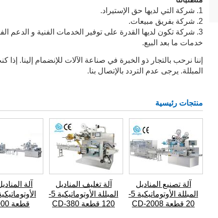
1. شركة التي لديها حق الإستيراد.
2. شركة بفريق مبيعات.
3. شركة تكون لديها القدرة على توفير الخدمات الفنية و الدعم ال
خدمات ما بعد البيع.
إننا نرحب بالتجار ذو الخبرة في صناعة الآلات للإنضمام إلينا. إذا ك
المبللة. يرجى عدم التردد بالإتصال بنا.
منتجات رئيسية
آلة تصنيع المناديل
آلة تغليف المناديل
آلة المناديل
المبللة الأوتوماتيكية 5-
المبللة الأوتوماتيكية 5-
20 قطعة CD-2008
120 قطعة CD-380
قطعة CD-2000