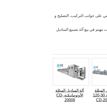
فني على جوانب التركيب، التصليح و
نت مهتم في بيع آلة تصنيع المناديل
 المبللة
آلة المناديل المبللة
الأوتوماتيكية 30-120
الأوتوماتيكية CD-
2000II