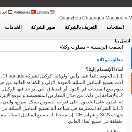
English
Português
العرب
Quanzhou Chuangda Machinery Man
المنتجات
التعريف بالشركة
صور الشركة
الخدمات
اتصل بنا
الصفحة الرئيسية
»
مطلوب وكلاء
مطلوب وكلاء
لماذا الإنضمام إلينا؟
1. 
آلات تصنيع المناديل المبللة بالجودة الأولى و الكفاءة العالية من ح
نقوم ببيع المنتجات في الدول أو المنطاق التي يتواجد فيها الوكيل.
2. بالإضافة إلى ذلك، من خلال المعارض المتخصصة و موقع الإنتر
له القدرة على الحصول على قنوات التسويق بشكل سريع، والتي تس
3. إننا الشركة المحترفة في صناعة آلة تصنيع المناديل المبللة ف
منطقة في جميع أنحاء العالم.
متطلباتنا