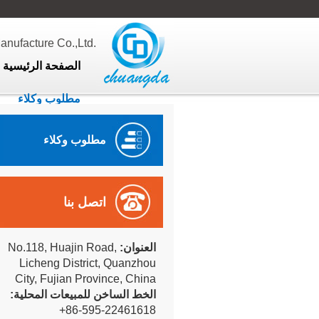
ufacture Co.,Ltd.
الصفحة الرئيسية
مطلوب وكلاء
مطلوب وكلاء
اتصل بنا
العنوان:
No.118, Huajin Road,
Licheng District, Quanzhou
City, Fujian Province, China
الخط الساخن للمبيعات المحلية:
+86-595-22461618