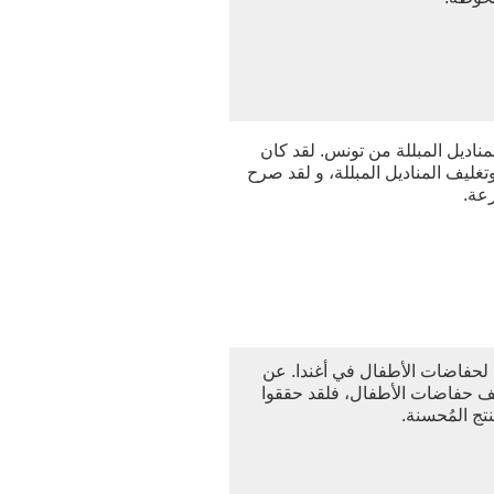
مناديل المبللة من تونس. لقد كان
وتغليف المناديل المبللة، و لقد صرح
عة.
 لحفاضات الأطفال في أغندا. عن
يف حفاضات الأطفال، فلقد حققوا
تج المُحسنة.