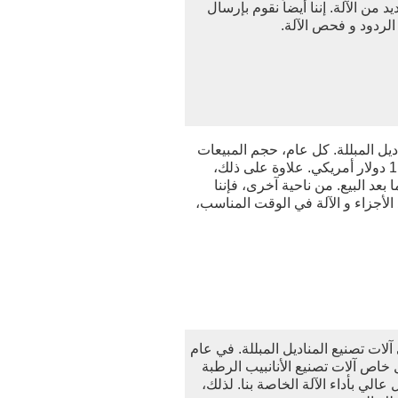
من الآلة. إننا أيضاً نقوم بإرسال
لردود و فحص الآلة.
اديل المبللة. كل عام، حجم المبيعات
يصل إلى على الأقل 1,000,000 دولار أمريكي. علاوة على ذلك،
بعد البيع. من ناحية آخرى، فإننا
الأجزاء و الآلة في الوقت المناسب،
لات تصنيع المناديل المبللة. في عام
شكل خاص آلات تصنيع الأنانبيب الرطبة
عالي بأداء الآلة الخاصة بنا. لذلك،