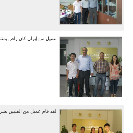
عميل من إيران كان راض بمنتجن
لقد قام عميل من الفلبين بشراء