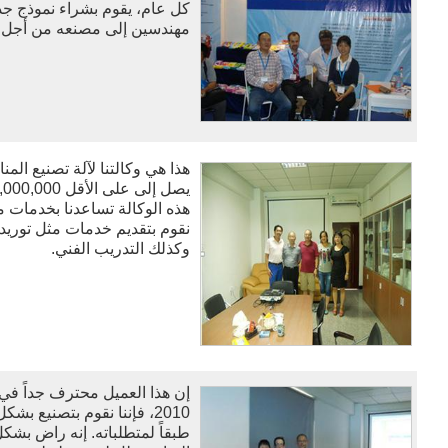
كل عام، يقوم بشراء نموذج جديد 
مهندسين إلى مصنعه من أجل ا
هذا هي وكالتنا لآلة تصنيع المن
هذه الوكالة تساعدنا بخدمات ما 
نقوم بتقديم خدمات مثل توريد 
وكذلك التدريب الفني.
إن هذا العميل محترف جداً في آ
2010، فإننا نقوم بتصنيع ب
طبقاً لمتطلباته. إنه راض بشكل 