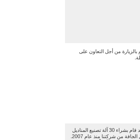
 بالزيارة من أجل التعاون على
ة.
هذا هو أول عميل أجنبي لنا. لقد قام بشراء 30 آلة تصنيع المناديل
المبللة و 25 آلة تصنيع المناديل الجافة من شركتنا منذ عام 2007.