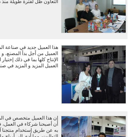
التعاون ظل لفترة طويلة منذ ذ
هذا العميل جديد في صناعة المن
العميل من أجل بدأ المصنع، و 
الإنتاج كلها بما في ذلك إختيار ا
العميل المزيد و المزيد في صنا
إن هذا العميل متخصص في المنا
أن أصبحنا شركاء في العمل، ف
به عن طريق إستخدام منتجنا آل
التواليت، مما أدى إلى أرباح م