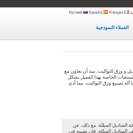
ية
Français
Español
Русский
العملاء النموذجية
ل و ورق التواليت. منذ أن تعاون مع
لمنتجات الخاصة بهذا العميل بشكل
آلة تصنيع ورق التواليت، مما أدى
 المناديل المبللة. مع ذلك، عن
 المناديل المبللة، فإن نصيبه في