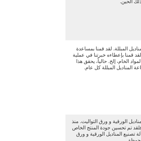
لك الحين.
اديل المبللة. لقد قمنا بمساعدة
لقد قمنا بإعطاءه خبرتنا في عملية
لمواد الخام، إلخ. حالياً، يحقق هذا
عة المناديل المبللة كل عام.
ديل الورقية و ورق التواليت. منذ
لقد تم تحسين جودة المنتج الخاص
ة تصنيع المناديل الورقية و ورق
لحوظة.