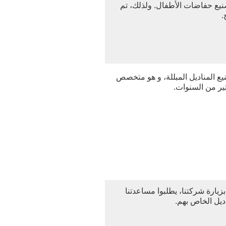
تصنيع حفاضات الأطفال. ولذلك، تم
.
نيع المناديل المبللة، و هو متخصص
ثير من السنوات.
زيارة شركتنا، يطلبوا مساعدتنا
يل الخاص بهم.